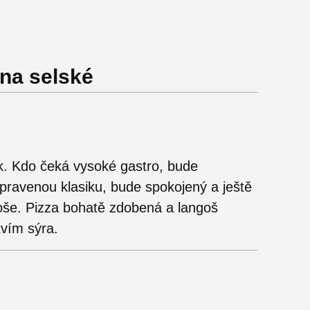
na selské
ik. Kdo čeká vysoké gastro, bude
pravenou klasiku, bude spokojený a ještě
goše. Pizza bohatě zdobená a langoš
vím sýra.