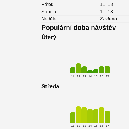
Pátek
11–18
Sobota
11–18
Neděle
Zavřeno
Populární doba návštěv
Úterý
11
12
13
14
15
16
17
Středa
11
12
13
14
15
16
17