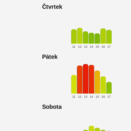
Čtvrtek
11
12
13
14
15
16
17
Pátek
11
12
13
14
15
16
17
Sobota