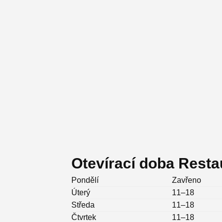
Otevírací doba Resta
Pondělí
Zavřeno
Úterý
11–18
Středa
11–18
Čtvrtek
11–18