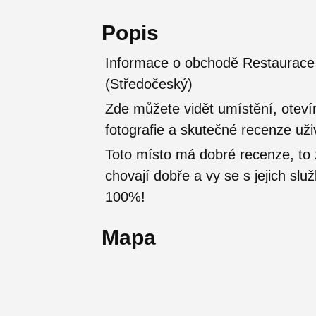
Popis
Informace o obchodě Restaurace 
(Středočeský)
Zde můžete vidět umístění, otevír
fotografie a skutečné recenze uži
Toto místo má dobré recenze, t
chovají dobře a vy se s jejich sl
100%!
Mapa