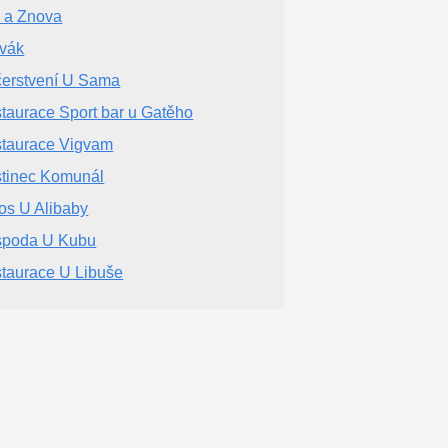
 a Znova
vák
erstvení U Sama
taurace Sport bar u Gatěho
taurace Vigvam
tinec Komunál
os U Alibaby
poda U Kubu
taurace U Libuše