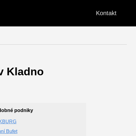
Kontakt
 v Kladno
dobné podniky
KBURG
ní Bufet