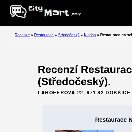
Recenze
»
Restaurace
»
Středočeský
»
Kladno
»
Restaurace na se
Recenzí Restaurac
(Středočeský).
LAHOFEROVA 22, 671 82 DOBŠICE
Restaurace N