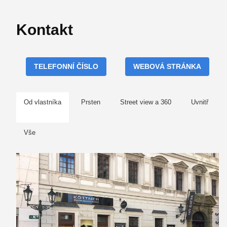
Kontakt
TELEFONNÍ ČÍSLO
WEBOVÁ STRÁNKA
Od vlastníka
Prsten
Street view a 360
Uvnitř
Vše