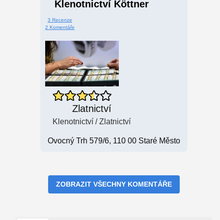
Klenotnictví Köttner
3 Recenze
2 Komentáře
Zlatnictví
Klenotnictví / Zlatnictví
Ovocný Trh 579/6, 110 00 Staré Město
ZOBRAZIT VŠECHNY KOMENTÁŘE