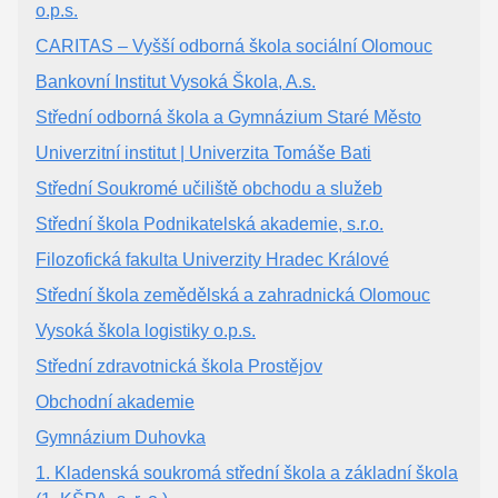
o.p.s.
CARITAS – Vyšší odborná škola sociální Olomouc
Bankovní Institut Vysoká Škola, A.s.
Střední odborná škola a Gymnázium Staré Město
Univerzitní institut | Univerzita Tomáše Bati
Střední Soukromé učiliště obchodu a služeb
Střední škola Podnikatelská akademie, s.r.o.
Filozofická fakulta Univerzity Hradec Králové
Střední škola zemědělská a zahradnická Olomouc
Vysoká škola logistiky o.p.s.
Střední zdravotnická škola Prostějov
Obchodní akademie
Gymnázium Duhovka
1. Kladenská soukromá střední škola a základní škola