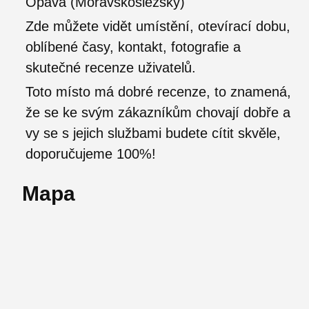
Opava (Moravskoslezský)
Zde můžete vidět umístění, otevírací dobu,
oblíbené časy, kontakt, fotografie a
skutečné recenze uživatelů.
Toto místo má dobré recenze, to znamená,
že se ke svým zákazníkům chovají dobře a
vy se s jejich službami budete cítit skvěle,
doporučujeme 100%!
Mapa