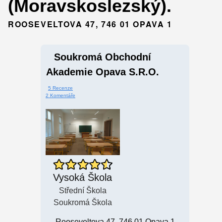
(Moravskoslezský).
ROOSEVELTOVA 47, 746 01 OPAVA 1
Soukromá Obchodní
Akademie Opava S.r.o.
5 Recenze
2 Komentáře
Vysoká Škola
Střední Škola
Soukromá Škola
Rooseveltova 47, 746 01 Opava 1