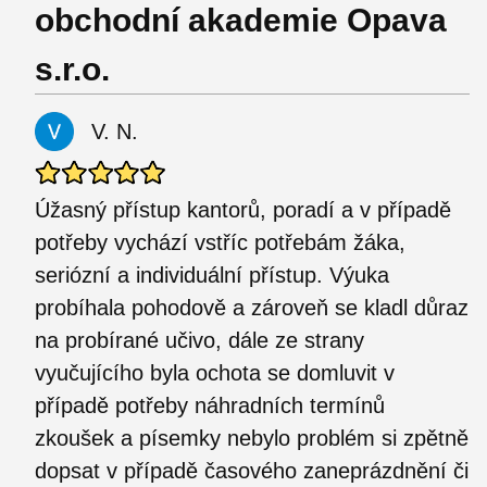
obchodní akademie Opava
s.r.o.
V. N.
Úžasný přístup kantorů, poradí a v případě
potřeby vychází vstříc potřebám žáka,
seriózní a individuální přístup. Výuka
probíhala pohodově a zároveň se kladl důraz
na probírané učivo, dále ze strany
vyučujícího byla ochota se domluvit v
případě potřeby náhradních termínů
zkoušek a písemky nebylo problém si zpětně
dopsat v případě časového zaneprázdnění či