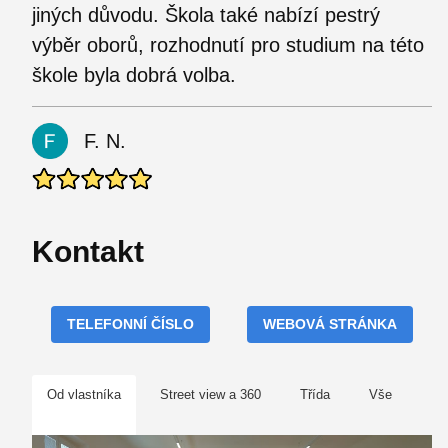
jiných důvodu. Škola také nabízí pestrý
výběr oborů, rozhodnutí pro studium na této
škole byla dobrá volba.
F. N.
Kontakt
TELEFONNÍ ČÍSLO
WEBOVÁ STRÁNKA
Od vlastníka
Street view a 360
Třída
Vše