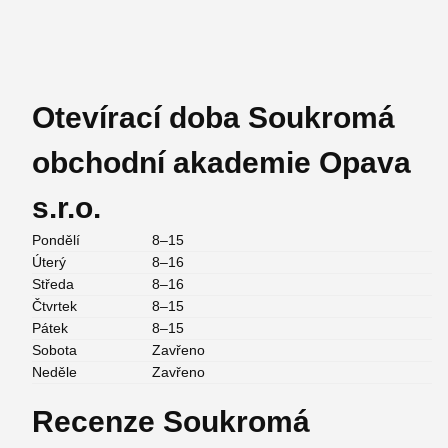
Otevírací doba Soukromá
obchodní akademie Opava
s.r.o.
Pondělí
8–15
Úterý
8–16
Středa
8–16
Čtvrtek
8–15
Pátek
8–15
Sobota
Zavřeno
Neděle
Zavřeno
Recenze Soukromá