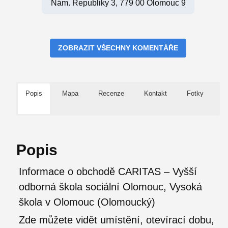
Nám. Republiky 3, 779 00 Olomouc 9
ZOBRAZIT VŠECHNY KOMENTÁŘE
Popis
Mapa
Recenze
Kontakt
Fotky
Popis
Informace o obchodě CARITAS – Vyšší
odborná škola sociální Olomouc, Vysoká
škola v Olomouc (Olomoucký)
Zde můžete vidět umístění, otevírací dobu,