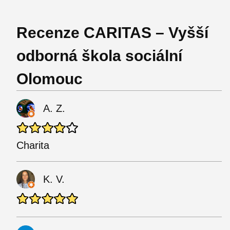
Recenze CARITAS – Vyšší
odborná škola sociální
Olomouc
A. Z.
Charita
K. V.