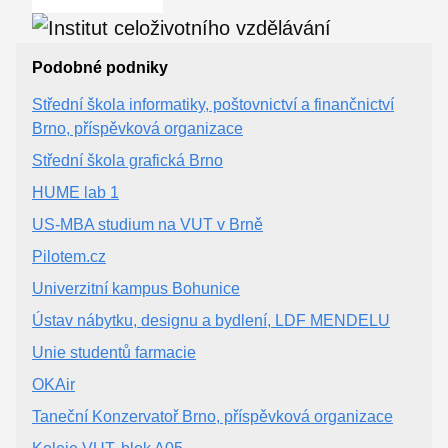
Podobné podniky
Střední škola informatiky, poštovnictví a finančnictví
Brno, příspěvková organizace
Střední škola grafická Brno
HUME lab 1
US-MBA studium na VUT v Brně
Pilotem.cz
Univerzitní kampus Bohunice
Ústav nábytku, designu a bydlení, LDF MENDELU
Unie studentů farmacie
OKAir
Taneční Konzervatoř Brno, příspěvková organizace