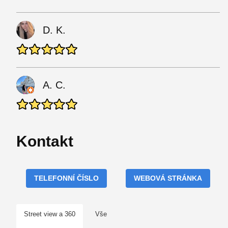
D. K.
A. C.
Kontakt
TELEFONNÍ ČÍSLO
WEBOVÁ STRÁNKA
Street view a 360
Vše