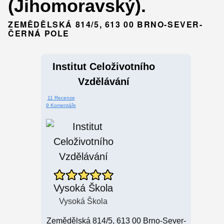
(Jihomoravský).
ZEMĚDĚLSKÁ 814/5, 613 00 BRNO-SEVER-
ČERNÁ POLE
Institut Celoživotního
Vzdělávání
11 Recenze
9 Komentáře
Vysoká Škola
Vysoká Škola
Zemědělská 814/5, 613 00 Brno-Sever-