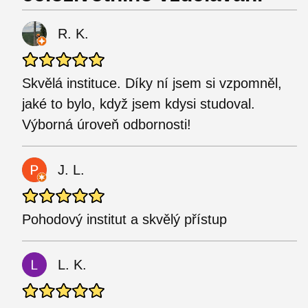
R. K.
Skvělá instituce. Díky ní jsem si vzpomněl,
jaké to bylo, když jsem kdysi studoval.
Výborná úroveň odbornosti!
J. L.
Pohodový institut a skvělý přístup
L. K.