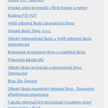
Koleje VUT, blok A05
Vysoké učení technické v Brně Koleje a menzy
Budova FSI VUT
Vyšší odborná škola zdravotnická Brno
Vysoká škola Sting, o.p.s.
Střední zdravotnická škola a Vyšší odborná škola
zdravotnická
Biskupské gymnázium Brno a mateřská škola
Právnická fakulta MU
Střední škola technická a ekonomická Brno,
Olomoucká
Blue Sky Service
Střední škola stavebních řemesel Brno - Bosonohy,
příspěvková organizace
Fakulta informačních technologií Vysokého učení