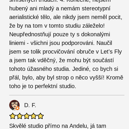
hubený ani mladý a nemám stereotypní
aerialistické tělo, ale nikdy jsem neměl pocit,
že by na tom v tomto studiu záleželo!
Neupřednostňují pouze ty s dokonalými
liniemi - všichni jsou podporováni. Naučil
jsem se tolik procvičování obruče v Let's Fly
a jsem tak vděčný, že mohu být součástí
tohoto úžasného studia. Jediné, co bych si
přál, bylo, aby byl strop o něco vyšší! Kromě
toho je to perfektní studio.
D. F.
Skvělé studio přímo na Andelu, já tam