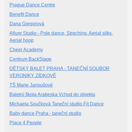
Prague Dance Centre
Benefit Dance
Dana Gregorová
Allure Studio - Pole dance, Streching, Aerial silks,
Aerial hoop
Cheer Academy
Centrum BackStage
DĚTSKÝ BALET PRAHA - TANEČNÍ SOUBOR
VERONIKY ZÍDKOVÉ
TŠ Marie Janoušové
Baletní škola Arabeska Vchod do objektu
Michaela Součková Taneční studio Fit Dance
Baby dance Praha - taneční studio
Place 4 People