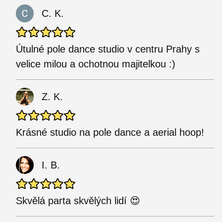
C. K.
Útulné pole dance studio v centru Prahy s
velice milou a ochotnou majitelkou :)
Z. K.
Krásné studio na pole dance a aerial hoop!
I. B.
Skvělá parta skvělých lidí 😍