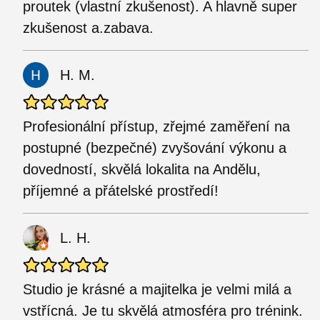
proutek (vlastní zkušenost). A hlavně super
zkušenost a.zabava.
H. M.
Profesionální přístup, zřejmé zaměření na
postupné (bezpečné) zvyšování výkonu a
dovedností, skvělá lokalita na Andělu,
příjemné a přátelské prostředí!
L. H.
Studio je krásné a majitelka je velmi milá a
vstřícná. Je tu skvělá atmosféra pro trénink.