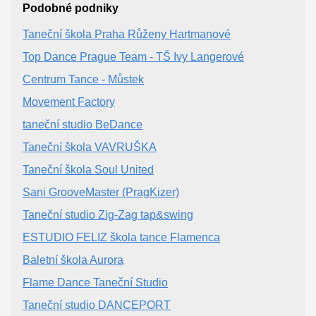
Podobné podniky
Taneční škola Praha Růženy Hartmanové
Top Dance Prague Team - TŠ Ivy Langerové
Centrum Tance - Můstek
Movement Factory
taneční studio BeDance
Taneční škola VAVRUŠKA
Taneční škola Soul United
Sani GrooveMaster (PragKizer)
Taneční studio Zig-Zag tap&swing
ESTUDIO FELIZ škola tance Flamenca
Baletní škola Aurora
Flame Dance Taneční Studio
Taneční studio DANCEPORT