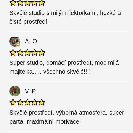
Skvělé studio s milými lektorkami, hezké a
čisté prostředí.
A. O.
Super studio, domácí prostředí, moc milá
majitelka..... všechno skvělé!!!!
V. P.
Skvělé prostředí, výborná atmosféra, super
parta, maximální motivace!