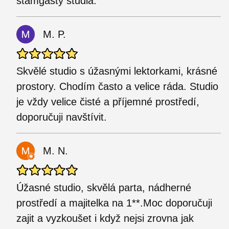
štamgasty studia.
M. P.
Skvělé studio s úžasnými lektorkami, krásné
prostory. Chodím často a velice ráda. Studio
je vždy velice čisté a příjemné prostředí,
doporučuji navštívit.
M. N.
Úžasné studio, skvělá parta, nádherné
prostředí a majitelka na 1**.Moc doporučuji
zajit a vyzkoušet i když nejsi zrovna jak