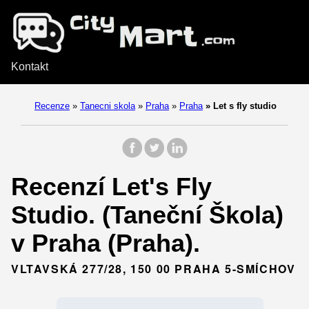
Kontakt
Recenze
»
Tanecni skola
»
Praha
»
Praha
»
Let s fly studio
Recenzí Let's Fly
Studio. (Taneční Škola)
v Praha (Praha).
VLTAVSKÁ 277/28, 150 00 PRAHA 5-SMÍCHOV