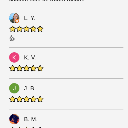
L. Y.
👍
K. V.
J. B.
B. M.