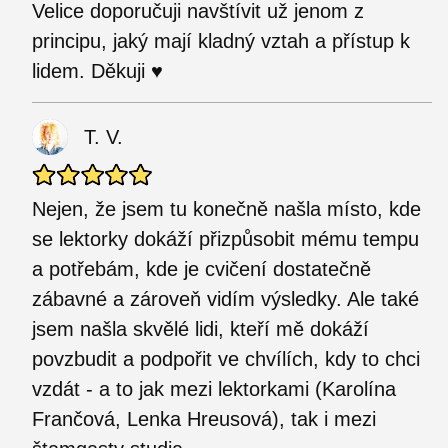
Velice doporučuji navštívit už jenom z
principu, jaký mají kladný vztah a přístup k
lidem. Děkuji ♥
T. V.
Nejen, že jsem tu konečně našla místo, kde
se lektorky dokáží přizpůsobit mému tempu
a potřebám, kde je cvičení dostatečně
zábavné a zároveň vidím výsledky. Ale také
jsem našla skvělé lidi, kteří mě dokáží
povzbudit a podpořit ve chvílích, kdy to chci
vzdát - a to jak mezi lektorkami (Karolína
Frančová, Lenka Hreusová), tak i mezi