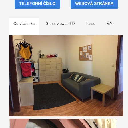
TELEFONNÍ ČÍSLO
WEBOVÁ STRÁNKA
Od vlastníka
Street view a 360
Tanec
Vše