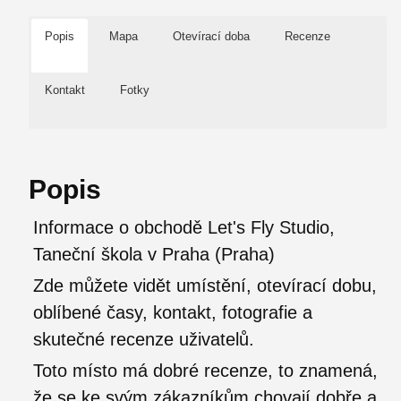
Popis
Mapa
Otevírací doba
Recenze
Kontakt
Fotky
Popis
Informace o obchodě Let's Fly Studio,
Taneční škola v Praha (Praha)
Zde můžete vidět umístění, otevírací dobu,
oblíbené časy, kontakt, fotografie a
skutečné recenze uživatelů.
Toto místo má dobré recenze, to znamená,
že se ke svým zákazníkům chovají dobře a