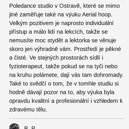
Poledance studio v Ostravě, které se mimo
jiné zaměřuje také na výuku Aerial hoop.
Velkým pozitivem je naprosto individuální
přístup a málo lidí na lekcích, takže se
nemusíte moc stydět a lektorka se věnuje
skoro jen výhradně vám. Prostředí je pěkné
a čisté. Ve stejných prostorách sídlí i
fyzioterapeut, takže pokud se na tyči nebo
na kruhu polámete, dají vás tam dohromady.
Také to svědčí o tom, že v tomhle studiu si
hodně dávají pozor na to, aby výuka byla
opravdu kvalitní a profesionální i vzhledem k
zdravému tělu.
B. P.