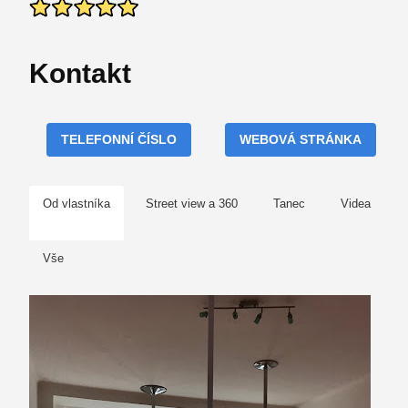
Kontakt
TELEFONNÍ ČÍSLO
WEBOVÁ STRÁNKA
Od vlastníka
Street view a 360
Tanec
Videa
Vše