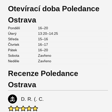
Otevírací doba Poledance
Ostrava
Pondělí
16–20
Úterý
13:20–14:25
Středa
15–16
Čtvrtek
16–17
Pátek
16–20
Sobota
Zavřeno
Neděle
Zavřeno
Recenze Poledance
Ostrava
D. R. (. C.