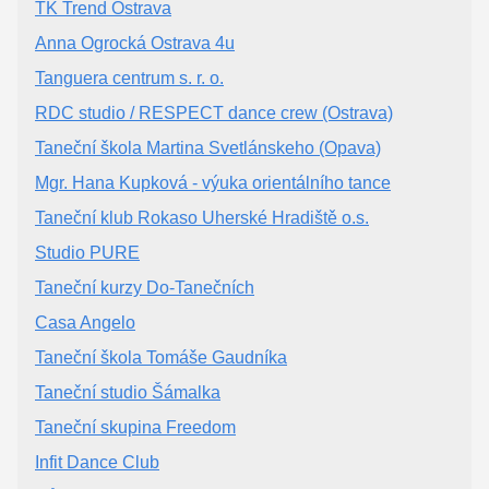
TK Trend Ostrava
Anna Ogrocká Ostrava 4u
Tanguera centrum s. r. o.
RDC studio / RESPECT dance crew (Ostrava)
Taneční škola Martina Svetlánskeho (Opava)
Mgr. Hana Kupková - výuka orientálního tance
Taneční klub Rokaso Uherské Hradiště o.s.
Studio PURE
Taneční kurzy Do-Tanečních
Casa Angelo
Taneční škola Tomáše Gaudníka
Taneční studio Šámalka
Taneční skupina Freedom
Infit Dance Club