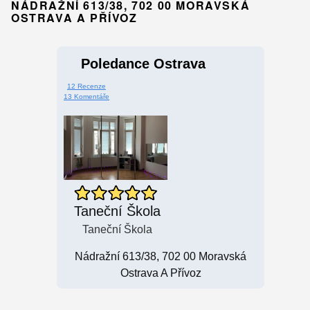
NÁDRAŽNÍ 613/38, 702 00 MORAVSKÁ
OSTRAVA A PŘÍVOZ
Poledance Ostrava
12 Recenze
13 Komentáře
Taneční Škola
Taneční Škola
Nádražní 613/38, 702 00 Moravská
Ostrava A Přívoz