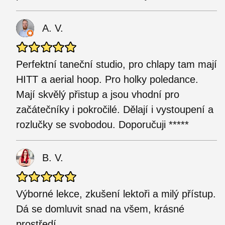
A. V.
Perfektní taneční studio, pro chlapy tam mají
HITT a aerial hoop. Pro holky poledance.
Mají skvělý přistup a jsou vhodní pro
začátečníky i pokročilé. Dělají i vystoupení a
rozlučky se svobodou. Doporučuji *****
B. V.
Výborné lekce, zkušení lektoři a milý přístup.
Dá se domluvit snad na všem, krásné
prostředí.