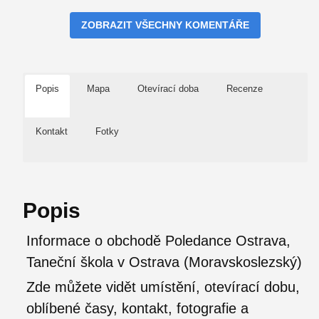
ZOBRAZIT VŠECHNY KOMENTÁŘE
Popis
Mapa
Otevírací doba
Recenze
Kontakt
Fotky
Popis
Informace o obchodě Poledance Ostrava,
Taneční škola v Ostrava (Moravskoslezský)
Zde můžete vidět umístění, otevírací dobu,
oblíbené časy, kontakt, fotografie a