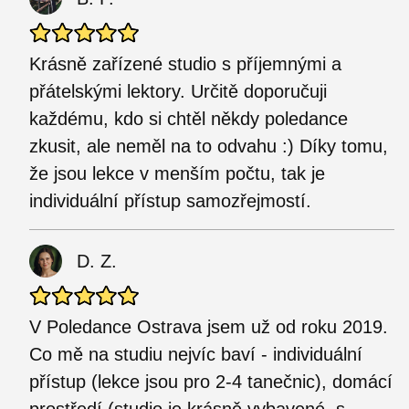
Krásně zařízené studio s příjemnými a
přátelskými lektory. Určitě doporučuji
každému, kdo si chtěl někdy poledance
zkusit, ale neměl na to odvahu :) Díky tomu,
že jsou lekce v menším počtu, tak je
individuální přístup samozřejmostí.
D. Z.
V Poledance Ostrava jsem už od roku 2019.
Co mě na studiu nejvíc baví - individuální
přístup (lekce jsou pro 2-4 tanečnic), domácí