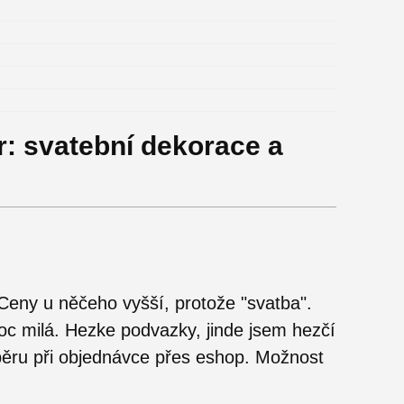
: svatební dekorace a
Ceny u něčeho vyšší, protože "svatba".
oc milá. Hezke podvazky, jinde jsem hezčí
ěru při objednávce přes eshop. Možnost