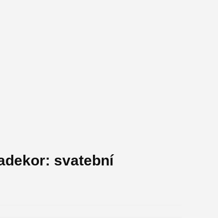
adekor: svatební