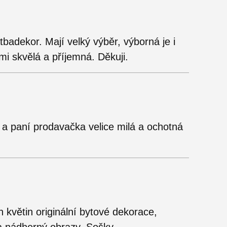
badekor. Mají velký výběr, výborná je i
mi skvělá a příjemná. Děkuji.
p a paní prodavačka velice milá a ochotná
 květin originální bytové dekorace,