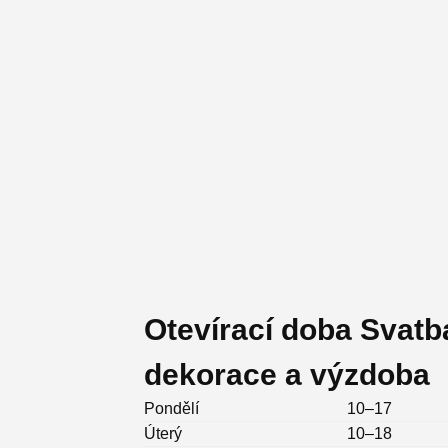
Otevírací doba Svatb
dekorace a výzdoba
Pondělí
10–17
Úterý
10–18