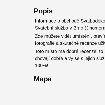
Popis
Informace o obchodě Svatbadekor
Svatební služba v Brno (Jihomor
Zde můžete vidět umístění, otevír
fotografie a skutečné recenze uži
Toto místo má dobré recenze, t
chovají dobře a vy se s jejich sl
100%!
Mapa