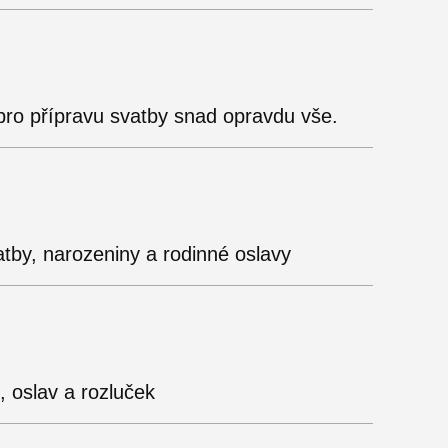
ro přípravu svatby snad opravdu vše.
tby, narozeniny a rodinné oslavy
 oslav a rozluček