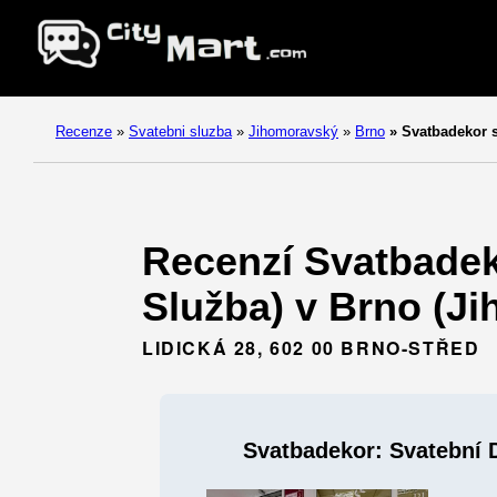
Recenze
»
Svatebni sluzba
»
Jihomoravský
»
Brno
»
Svatbadekor s
Recenzí Svatbadek
Služba) v Brno (J
LIDICKÁ 28, 602 00 BRNO-STŘED
Svatbadekor: Svatební 