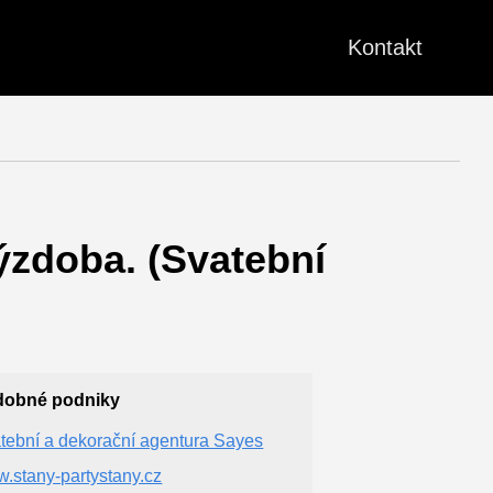
Kontakt
ýzdoba. (Svatební
dobné podniky
tební a dekorační agentura Sayes
.stany-partystany.cz