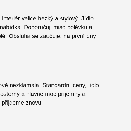
nteriér velice hezký a stylový. Jídlo
 nabídka. Doporučuji miso polévku a
lé. Obsluha se zaučuje, na první dny
vě nezklamala. Standardní ceny, jídlo
rostorný a hlavně moc příjemný a
ě přijdeme znovu.