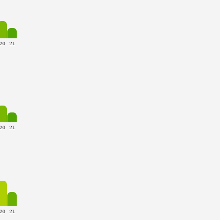
20
21
20
21
20
21