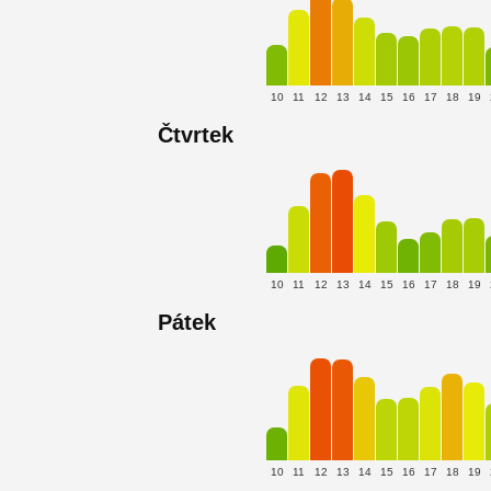
10
11
12
13
14
15
16
17
18
19
Čtvrtek
10
11
12
13
14
15
16
17
18
19
Pátek
10
11
12
13
14
15
16
17
18
19