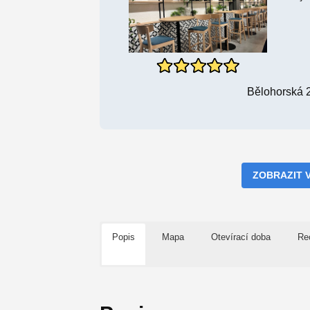
Bělohorská 
ZOBRAZIT 
Popis
Mapa
Otevírací doba
Re