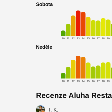
Sobota
10
11
12
13
14
15
16
17
18
19
Neděle
10
11
12
13
14
15
16
17
18
19
Recenze Aluha Rest
I. K.