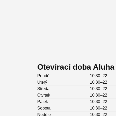
Otevírací doba Aluha
Pondělí
10:30–22
Úterý
10:30–22
Středa
10:30–22
Čtvrtek
10:30–22
Pátek
10:30–22
Sobota
10:30–22
Neděle
10:30–22