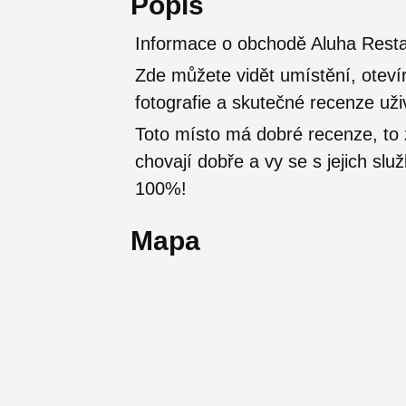
Popis
Informace o obchodě Aluha Resta
Zde můžete vidět umístění, otevír
fotografie a skutečné recenze uži
Toto místo má dobré recenze, t
chovají dobře a vy se s jejich sl
100%!
Mapa