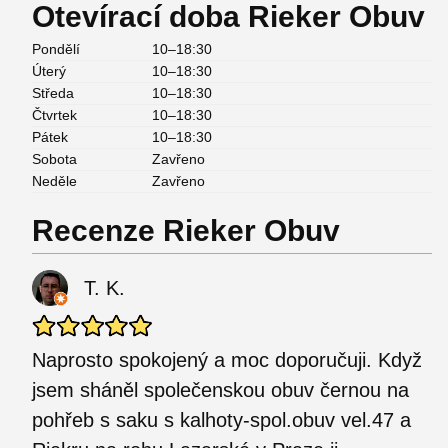
Otevírací doba Rieker Obuv
Pondělí
10–18:30
Úterý
10–18:30
Středa
10–18:30
Čtvrtek
10–18:30
Pátek
10–18:30
Sobota
Zavřeno
Neděle
Zavřeno
Recenze Rieker Obuv
T. K.
Naprosto spokojený a moc doporučuji. Když
jsem sháněl společenskou obuv černou na
pohřeb s saku s kalhoty-spol.obuv vel.47 a