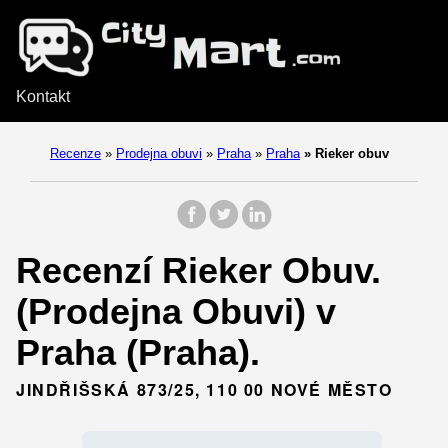
Kontakt
Recenze
»
Prodejna obuvi
»
Praha
»
Praha
»
Rieker obuv
Recenzí Rieker Obuv.
(Prodejna Obuvi) v
Praha (Praha).
JINDŘIŠSKÁ 873/25, 110 00 NOVÉ MĚSTO