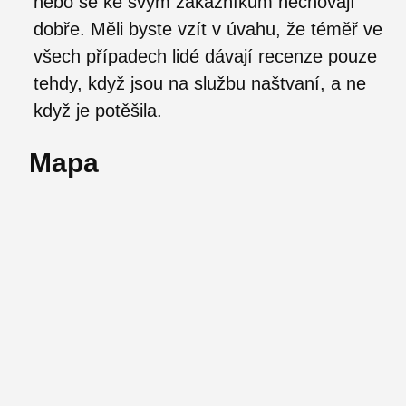
nebo se ke svým zákazníkům nechovají
dobře. Měli byste vzít v úvahu, že téměř ve
všech případech lidé dávají recenze pouze
tehdy, když jsou na službu naštvaní, a ne
když je potěšila.
Mapa