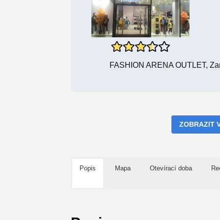
FASHION ARENA OUTLET, Zame
ZOBRAZIT 
Popis
Mapa
Otevírací doba
Re