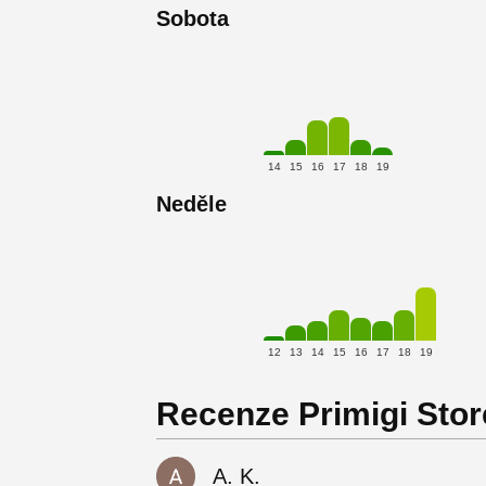
Sobota
14
15
16
17
18
19
Neděle
12
13
14
15
16
17
18
19
Recenze Primigi Stor
A. K.