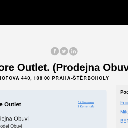
ore Outlet. (Prodejna Obuv
OFOVA 440, 108 00 PRAHA-ŠTĚRBOHOLY
Po
Foo
17 Recenze
e Outlet
3 Komentáře
Mil
dejna Obuvi
BEN
rodej Obuvi