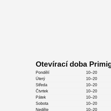
Otevírací doba Primig
Pondělí
10–20
Úterý
10–20
Středa
10–20
Čtvrtek
10–20
Pátek
10–20
Sobota
10–20
Neděle
10–20