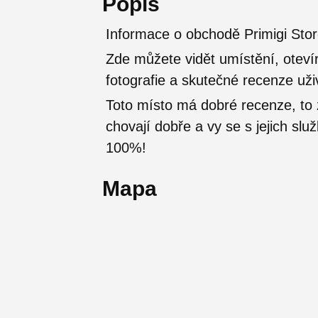
Popis
Informace o obchodě Primigi Stor
Zde můžete vidět umístění, otevír
fotografie a skutečné recenze uži
Toto místo má dobré recenze, t
chovají dobře a vy se s jejich sl
100%!
Mapa