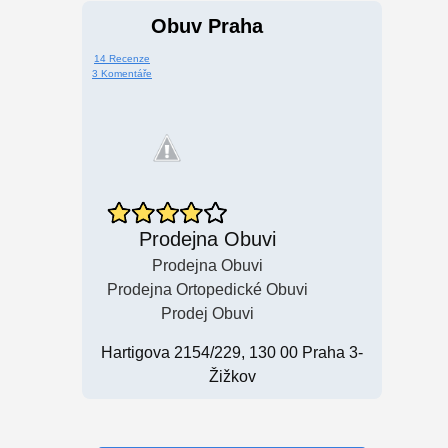
Obuv Praha
14 Recenze
3 Komentáře
Prodejna Obuvi
Prodejna Obuvi
Prodejna Ortopedické Obuvi
Prodej Obuvi
Hartigova 2154/229, 130 00 Praha 3-
Žižkov