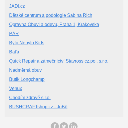
JADI.cz
Dětské centrum a podologie Sabina Rich
Opravna Obuvi a odevu, Praha 1, Krakovska
PÁR
Bylo Nebylo Kids
Baťa
Quick Repair a zámečnictví Stavross.cz.pol. s.r.o.
Nadměrná obuv
Butik Longchamp
Venux
Chodím zdravě s.r.o.
BUSHCRAFTshop.cz - JuBö