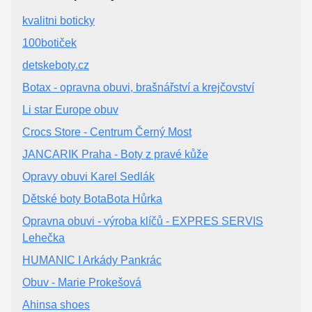
kvalitni boticky
100botiček
detskeboty.cz
Botax - opravna obuvi, brašnářství a krejčovství
Li star Europe obuv
Crocs Store - Centrum Černý Most
JANCARIK Praha - Boty z pravé kůže
Opravy obuvi Karel Sedlák
Dětské boty BotaBota Hůrka
Opravna obuvi - výroba klíčů - EXPRES SERVIS
Lehečka
HUMANIC I Arkády Pankrác
Obuv - Marie Prokešová
Ahinsa shoes