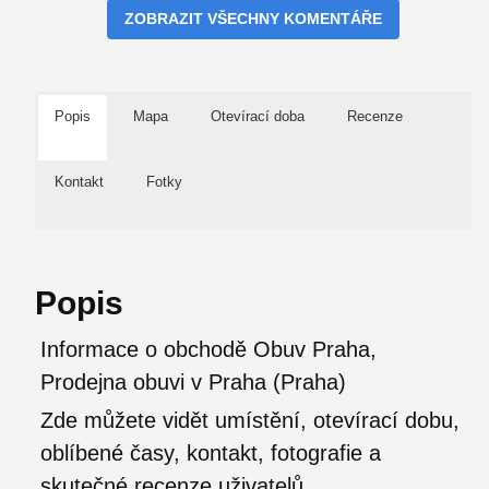
ZOBRAZIT VŠECHNY KOMENTÁŘE
Popis
Mapa
Otevírací doba
Recenze
Kontakt
Fotky
Popis
Informace o obchodě Obuv Praha,
Prodejna obuvi v Praha (Praha)
Zde můžete vidět umístění, otevírací dobu,
oblíbené časy, kontakt, fotografie a
skutečné recenze uživatelů.