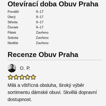
Otevírací doba Obuv Praha
Pondělí
9–17
Úterý
9–17
Středa
9–17
Čtvrtek
9–17
Pátek
Zavřeno
Sobota
Zavřeno
Neděle
Zavřeno
Recenze Obuv Praha
O. P.
Milá a vštřícná obsluha, široký výběr
sortimentu dámské obuvi. Skvělá dopravní
dostupnost.