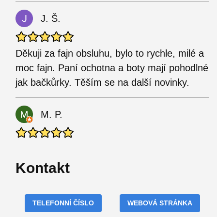
J. Š.
Děkuji za fajn obsluhu, bylo to rychle, milé a
moc fajn. Paní ochotna a boty mají pohodlné
jak bačkůrky. Těším se na další novinky.
M. P.
Kontakt
TELEFONNÍ ČÍSLO
WEBOVÁ STRÁNKA