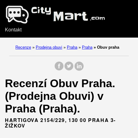
Kontakt
Recenze
»
Prodejna obuvi
»
Praha
»
Praha
»
Obuv praha
Recenzí Obuv Praha.
(Prodejna Obuvi) v
Praha (Praha).
HARTIGOVA 2154/229, 130 00 PRAHA 3-
ŽIŽKOV