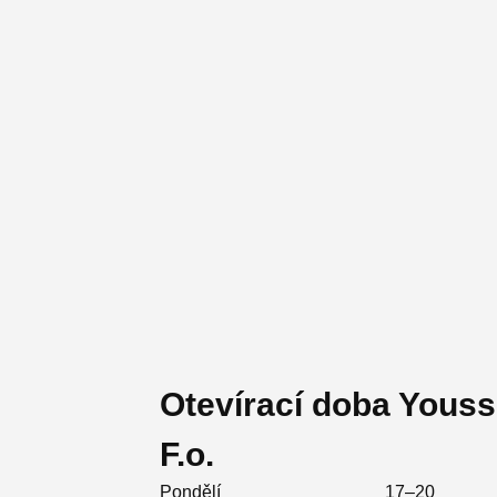
Otevírací doba Yous
F.o.
Pondělí
17–20