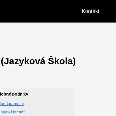
Kontakt
 (Jazyková Škola)
dobné podniky
tandgrammar
ntura Hermés