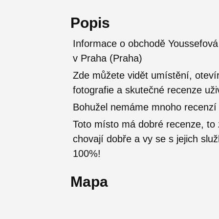
Popis
Informace o obchodě Youssefová 
v Praha (Praha)
Zde můžete vidět umístění, otevír
fotografie a skutečné recenze uži
Bohužel nemáme mnoho recenzí od
Toto místo má dobré recenze, t
chovají dobře a vy se s jejich sl
100%!
Mapa