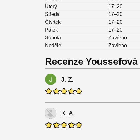
Úterý
17–20
Středa
17–20
Čtvrtek
17–20
Pátek
17–20
Sobota
Zavřeno
Neděle
Zavřeno
Recenze Youssefová 
J. Z.
K. A.