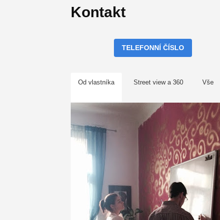
Kontakt
TELEFONNÍ ČÍSLO
Od vlastníka
Street view a 360
Vše