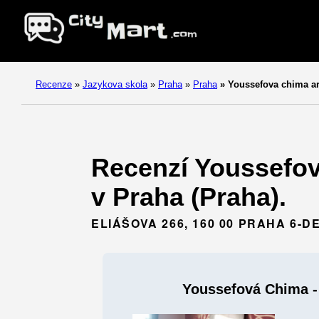
Recenze
»
Jazykova skola
»
Praha
»
Praha
»
Youssefova chima ar
Recenzí Youssefov
v Praha (Praha).
ELIÁŠOVA 266, 160 00 PRAHA 6-D
Youssefová Chima -