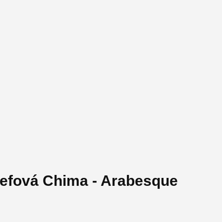
sefová Chima - Arabesque