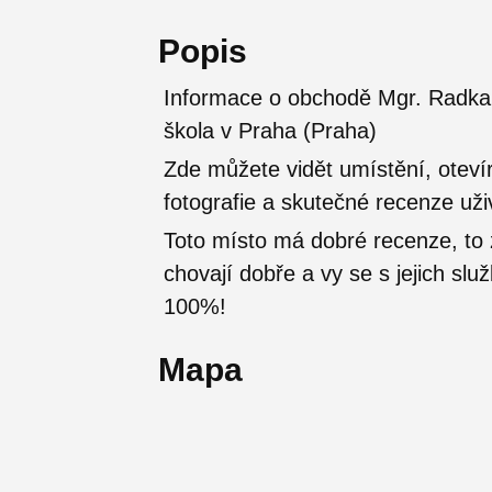
Popis
Informace o obchodě Mgr. Radka 
škola v Praha (Praha)
Zde můžete vidět umístění, otevír
fotografie a skutečné recenze uži
Toto místo má dobré recenze, t
chovají dobře a vy se s jejich sl
100%!
Mapa