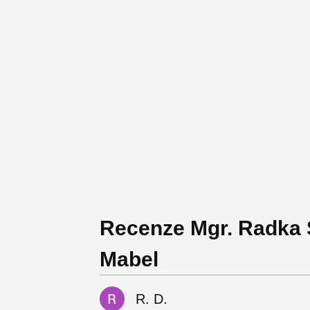
Recenze Mgr. Radka 
Mabel
R. D.