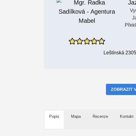
Ja
Vy
J
Přek
Leštínská 2305
ZOBRAZIT 
Popis
Mapa
Recenze
Kontakt