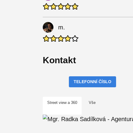
m.
Kontakt
TELEFONNÍ ČÍSLO
Street view a 360
Vše