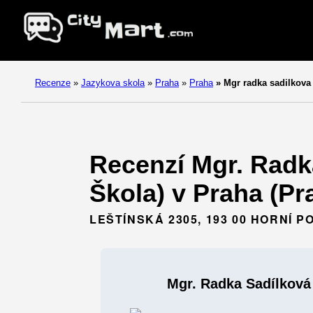
Recenze
»
Jazykova skola
»
Praha
»
Praha
»
Mgr radka sadilkova
Recenzí Mgr. Radk
Škola) v Praha (Pr
LEŠTÍNSKÁ 2305, 193 00 HORNÍ 
Mgr. Radka Sadílková