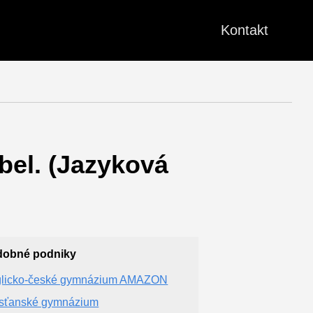
Kontakt
bel. (Jazyková
dobné podniky
licko-české gymnázium AMAZON
sťanské gymnázium