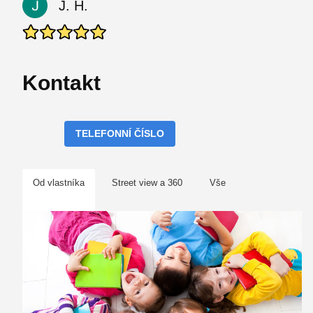
J. H.
Kontakt
TELEFONNÍ ČÍSLO
Od vlastníka
Street view a 360
Vše