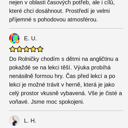
nejen v oblasti časových potřeb, ale i cílů,
které chci dosáhnout. Prostředí je velmi
příjemné s pohodovou atmosférou.
E. U.
Do Rolničky chodím s dětmi na angličtinu a
pokaždé se na lekci těší. Výuka probíhá
nenásilně formou hry. Čas před lekcí a po
lekci je možné trávit v herně, která je jako
celý prostor vkusně vybavená. Vše je čisté a
voňavé. Jsme moc spokojeni.
L. H.