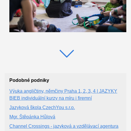
Podobné podniky
Výuka angličtiny, němčiny Praha 1, 2, 3, 4 | JAZYKY
BIEB individuální kurzy na míru i firemní
Jazyková škola CzechYou s.r.o.
Mgr. Štěpánka Hůlová
Channel Crossings - jazyková a vzdělávací agentura