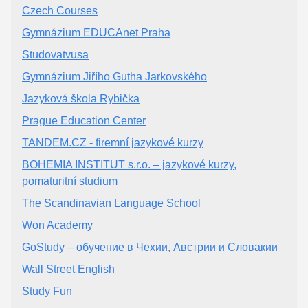
Czech Courses
Gymnázium EDUCAnet Praha
Studovatvusa
Gymnázium Jiřího Gutha Jarkovského
Jazyková škola Rybička
Prague Education Center
TANDEM.CZ - firemní jazykové kurzy
BOHEMIA INSTITUT s.r.o. – jazykové kurzy,
pomaturitní studium
The Scandinavian Language School
Won Academy
GoStudy – обучение в Чехии, Австрии и Словакии
Wall Street English
Study Fun