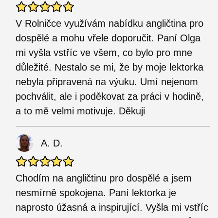
V Rolničce využívám nabídku angličtina pro
dospělé a mohu vřele doporučit. Paní Olga
mi vyšla vstříc ve všem, co bylo pro mne
důležité. Nestalo se mi, že by moje lektorka
nebyla připravená na výuku. Umí nejenom
pochválit, ale i poděkovat za práci v hodině,
a to mě velmi motivuje. Děkuji
A. D.
Chodím na angličtinu pro dospělé a jsem
nesmírně spokojena. Paní lektorka je
naprosto úžasná a inspirující. Vyšla mi vstříc