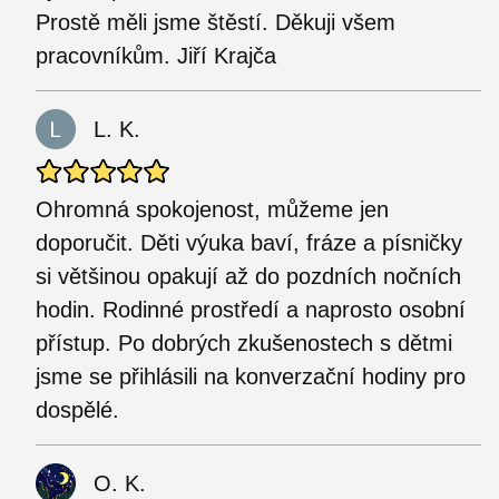
Prostě měli jsme štěstí. Děkuji všem
pracovníkům. Jiří Krajča
L. K.
Ohromná spokojenost, můžeme jen
doporučit. Děti výuka baví, fráze a písničky
si většinou opakují až do pozdních nočních
hodin. Rodinné prostředí a naprosto osobní
přístup. Po dobrých zkušenostech s dětmi
jsme se přihlásili na konverzační hodiny pro
dospělé.
O. K.