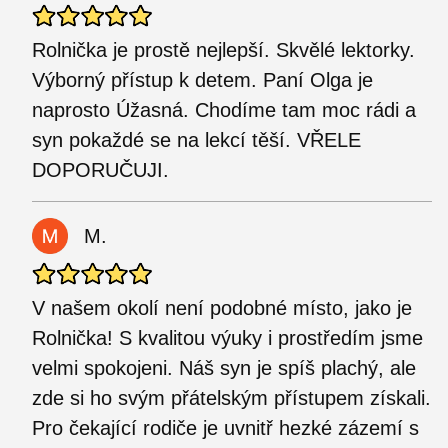
Rolnička je prostě nejlepší. Skvělé lektorky.
Výborný přístup k detem. Paní Olga je
naprosto Úžasná. Chodíme tam moc rádi a
syn pokaždé se na lekcí těší. VŘELE
DOPORUČUJI.
M.
V našem okolí není podobné místo, jako je
Rolnička! S kvalitou výuky i prostředím jsme
velmi spokojeni. Náš syn je spíš plachý, ale
zde si ho svým přátelským přístupem získali.
Pro čekající rodiče je uvnitř hezké zázemí s