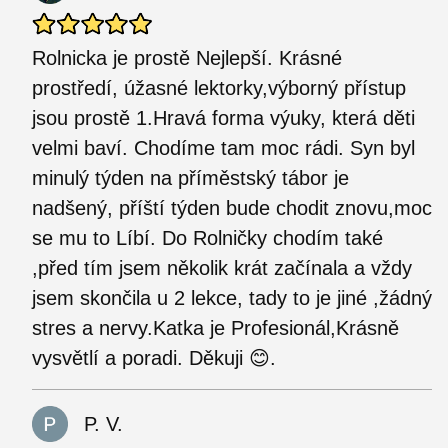
Rolnicka je prostě Nejlepší. Krásné
prostředí, úžasné lektorky,výborný přístup
jsou prostě 1.Hravá forma výuky, která děti
velmi baví. Chodíme tam moc rádi. Syn byl
minulý týden na příměstský tábor je
nadšený, příští týden bude chodit znovu,moc
se mu to Líbí. Do Rolničky chodím také
,před tím jsem několik krát začínala a vždy
jsem skončila u 2 lekce, tady to je jiné ,žádný
stres a nervy.Katka je Profesionál,Krásně
vysvětlí a poradi. Děkuji 😊.
P. V.