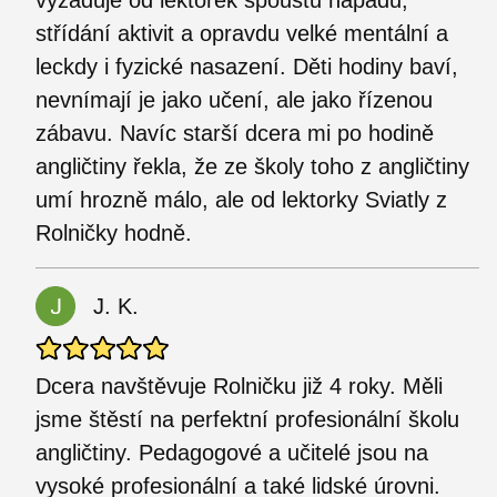
vyžaduje od lektorek spoustu nápadů,
střídání aktivit a opravdu velké mentální a
leckdy i fyzické nasazení. Děti hodiny baví,
nevnímají je jako učení, ale jako řízenou
zábavu. Navíc starší dcera mi po hodině
angličtiny řekla, že ze školy toho z angličtiny
umí hrozně málo, ale od lektorky Sviatly z
Rolničky hodně.
J. K.
Dcera navštěvuje Rolničku již 4 roky. Měli
jsme štěstí na perfektní profesionální školu
angličtiny. Pedagogové a učitelé jsou na
vysoké profesionální a také lidské úrovni.