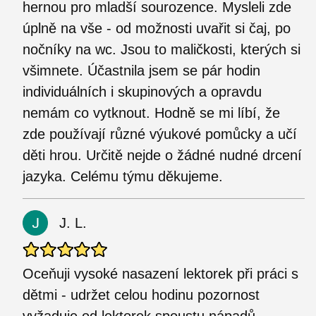
hernou pro mladší sourozence. Mysleli zde
úplně na vše - od možnosti uvařit si čaj, po
nočníky na wc. Jsou to maličkosti, kterých si
všimnete. Účastnila jsem se pár hodin
individuálních i skupinových a opravdu
nemám co vytknout. Hodně se mi líbí, že
zde používají různé výukové pomůcky a učí
děti hrou. Určitě nejde o žádné nudné drcení
jazyka. Celému týmu děkujeme.
J. L.
Oceňuji vysoké nasazení lektorek při práci s
dětmi - udržet celou hodinu pozornost