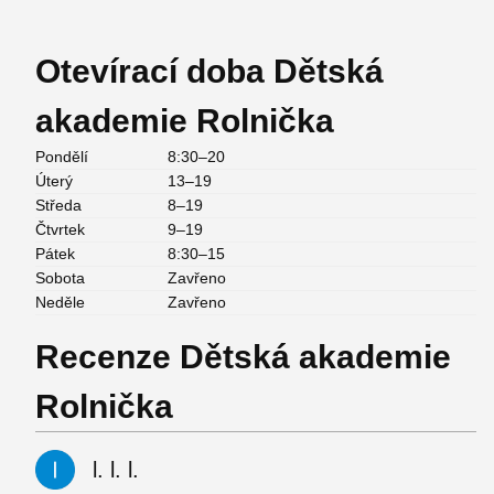
Otevírací doba Dětská
akademie Rolnička
Pondělí
8:30–20
Úterý
13–19
Středa
8–19
Čtvrtek
9–19
Pátek
8:30–15
Sobota
Zavřeno
Neděle
Zavřeno
Recenze Dětská akademie
Rolnička
l. l. l.