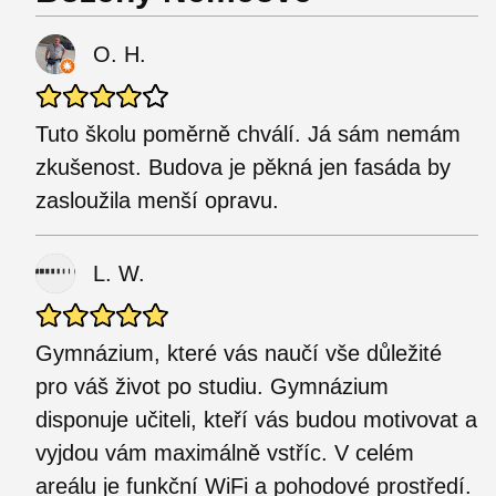
O. H.
Tuto školu poměrně chválí. Já sám nemám
zkušenost. Budova je pěkná jen fasáda by
zasloužila menší opravu.
L. W.
Gymnázium, které vás naučí vše důležité
pro váš život po studiu. Gymnázium
disponuje učiteli, kteří vás budou motivovat a
vyjdou vám maximálně vstříc. V celém
areálu je funkční WiFi a pohodové prostředí.