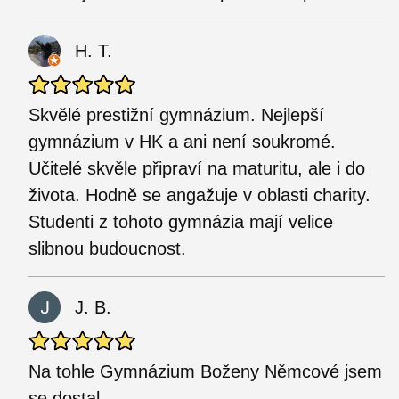
H. T.
Skvělé prestižní gymnázium. Nejlepší
gymnázium v HK a ani není soukromé.
Učitelé skvěle připraví na maturitu, ale i do
života. Hodně se angažuje v oblasti charity.
Studenti z tohoto gymnázia mají velice
slibnou budoucnost.
J. B.
Na tohle Gymnázium Boženy Němcové jsem
se dostal