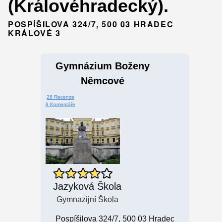
(Královéhradecký).
POSPÍŠILOVA 324/7, 500 03 HRADEC
KRÁLOVÉ 3
Gymnázium Boženy
Němcové
28 Recenze
8 Komentáře
Jazyková Škola
Gymnazijní Škola
Pospíšilova 324/7, 500 03 Hradec