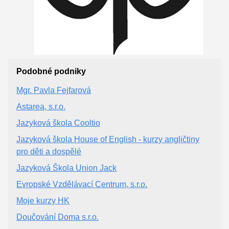
Podobné podniky
Mgr. Pavla Fejfarová
Astarea, s.r.o.
Jazyková škola Cooltio
Jazyková škola House of English - kurzy angličtiny
pro děti a dospělé
Jazyková Škola Union Jack
Evropské Vzdělávací Centrum, s.r.o.
Moje kurzy HK
Doučování Doma s.r.o.