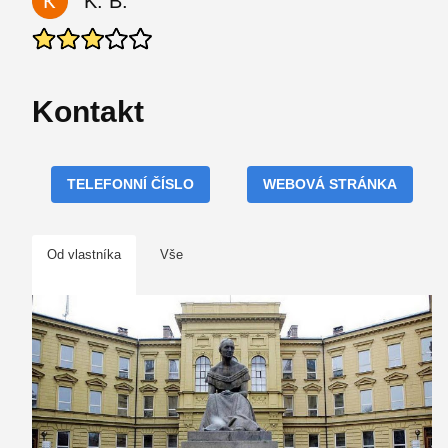
K. B.
Kontakt
TELEFONNÍ ČÍSLO
WEBOVÁ STRÁNKA
Od vlastníka
Vše