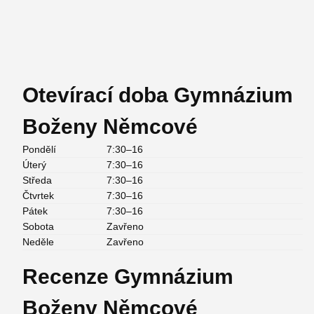
Otevírací doba Gymnázium
Boženy Němcové
Pondělí
7:30–16
Úterý
7:30–16
Středa
7:30–16
Čtvrtek
7:30–16
Pátek
7:30–16
Sobota
Zavřeno
Neděle
Zavřeno
Recenze Gymnázium
Boženy Němcové