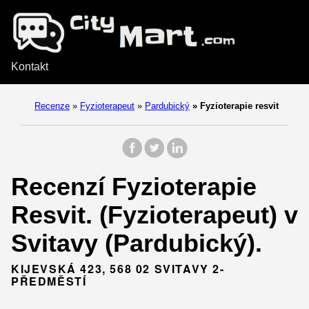
Kontakt
Recenze
»
Fyzioterapeut
»
Pardubický
»
Fyzioterapie resvit
Recenzí Fyzioterapie
Resvit. (Fyzioterapeut) v
Svitavy (Pardubický).
KIJEVSKÁ 423, 568 02 SVITAVY 2-
PŘEDMĚSTÍ