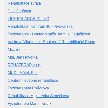
Rehabilitace Tyrala
Jitka Jirušová
LIFE BALANCE CLINIC
Rehabilitační centrum 40 - Pivovarská
Fyzioterapie - Lymfodrenáže Jarmila Cagášková
Vacková Vladimíra - Soukromá Rehabilitační Praxe
Msc-reha s.r.o.
Mgr. Jan Hovorka
REHATERAP, s.r.o.
MUDr. Málek Petr
Centrum léčebné rehabilitace
Fyzioterapeut Polívková
Rehabilitace Mgr. Lenka Šimečková
Fyzioterapie Martin Knaizl