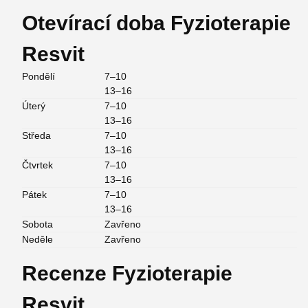
Otevírací doba Fyzioterapie
Resvit
Pondělí
7–10
13–16
Úterý
7–10
13–16
Středa
7–10
13–16
Čtvrtek
7–10
13–16
Pátek
7–10
13–16
Sobota
Zavřeno
Neděle
Zavřeno
Recenze Fyzioterapie
Resvit