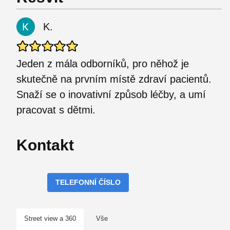
K.
Jeden z mála odborníků, pro něhož je
skutečně na prvním místě zdraví pacientů.
Snaží se o inovativní způsob léčby, a umí
pracovat s dětmi.
Kontakt
TELEFONNÍ ČÍSLO
Street view a 360
Vše