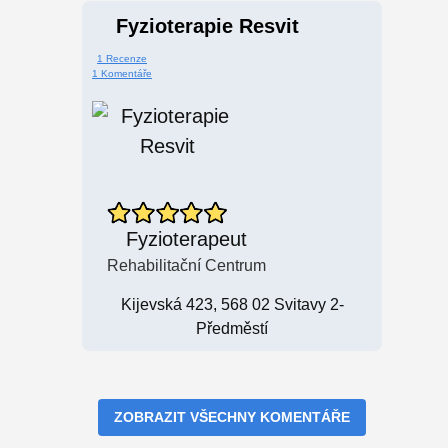
Fyzioterapie Resvit
1 Recenze
1 Komentáře
Fyzioterapeut
Rehabilitační Centrum
Kijevská 423, 568 02 Svitavy 2-
Předměstí
ZOBRAZIT VŠECHNY KOMENTÁŘE