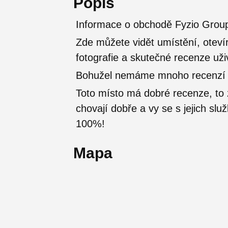
Popis
Informace o obchodě Fyzio Group
Zde můžete vidět umístění, otevír
fotografie a skutečné recenze uži
Bohužel nemáme mnoho recenzí od
Toto místo má dobré recenze, t
chovají dobře a vy se s jejich sl
100%!
Mapa