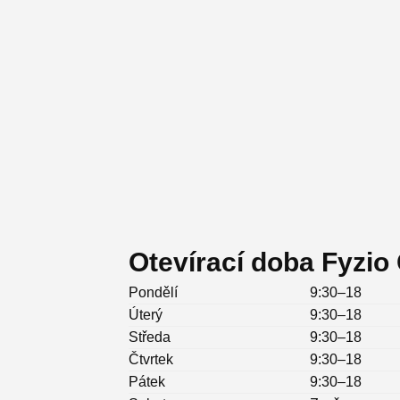
Otevírací doba Fyzio
Pondělí
9:30–18
Úterý
9:30–18
Středa
9:30–18
Čtvrtek
9:30–18
Pátek
9:30–18