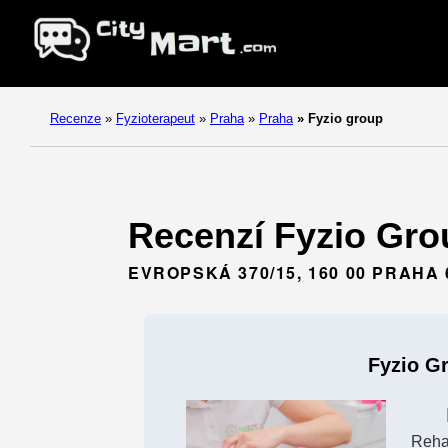
Recenze
»
Fyzioterapeut
»
Praha
»
Praha
»
Fyzio group
Recenzí Fyzio Grou
EVROPSKÁ 370/15, 160 00 PRAHA 
Fyzio G
Rehab