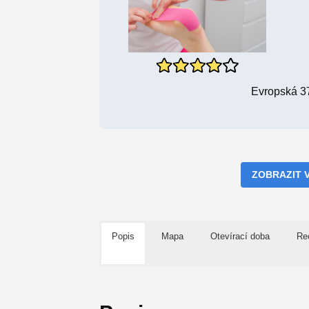
Evropská 3
ZOBRAZIT 
Popis
Mapa
Otevírací doba
Re