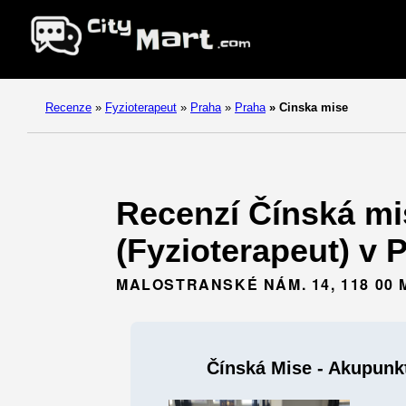
Recenze
»
Fyzioterapeut
»
Praha
»
Praha
»
Cinska mise
Recenzí Čínská mis
(Fyzioterapeut) v 
MALOSTRANSKÉ NÁM. 14, 118 00
Čínská Mise - Akupunkt