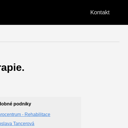
Kontakt
apie.
dobné podniky
hrocentrum - Rehabilitace
oslava Tancerová