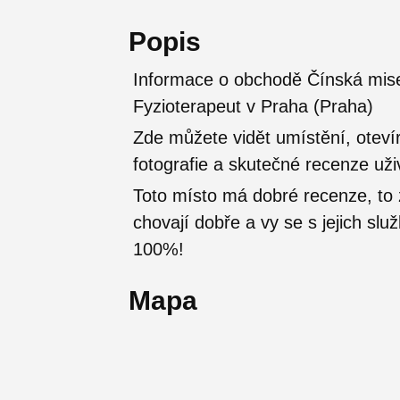
Popis
Informace o obchodě Čínská mise 
Fyzioterapeut v Praha (Praha)
Zde můžete vidět umístění, otevír
fotografie a skutečné recenze uži
Toto místo má dobré recenze, t
chovají dobře a vy se s jejich sl
100%!
Mapa