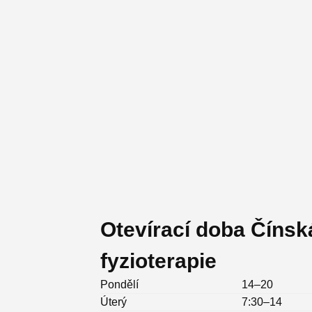
Otevírací doba Čínsk
fyzioterapie
Pondělí
14–20
Úterý
7:30–14