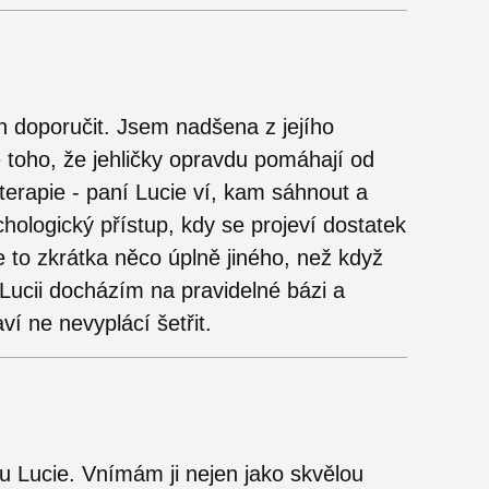
n doporučit. Jsem nadšena z jejího
 toho, že jehličky opravdu pomáhají od
ioterapie - paní Lucie ví, kam sáhnout a
chologický přístup, kdy se projeví dostatek
e to zkrátka něco úplně jiného, než když
 Lucii docházím na pravidelné bázi a
í ne nevyplácí šetřit.
u Lucie. Vnímám ji nejen jako skvělou