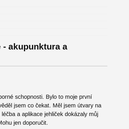
 - akupunktura a
porné schopnosti. Bylo to moje první
věděl jsem co čekat. Měl jsem útvary na
 léčba a aplikace jehliček dokázaly můj
 Mohu jen doporučit.