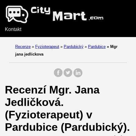
Kontakt
Recenze
»
Fyzioterapeut
»
Pardubický
»
Pardubice
»
Mgr
jana jedlickova
Recenzí Mgr. Jana
Jedličková.
(Fyzioterapeut) v
Pardubice (Pardubický).