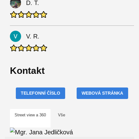
D. T.
V. R.
Kontakt
TELEFONNÍ ČÍSLO
WEBOVÁ STRÁNKA
Street view a 360
Vše