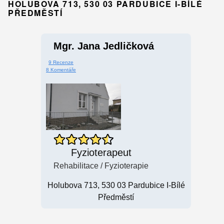
HOLUBOVA 713, 530 03 PARDUBICE I-BÍLÉ
PŘEDMĚSTÍ
Mgr. Jana Jedličková
9 Recenze
8 Komentáře
Fyzioterapeut
Rehabilitace / Fyzioterapie
Holubova 713, 530 03 Pardubice I-Bílé
Předměstí