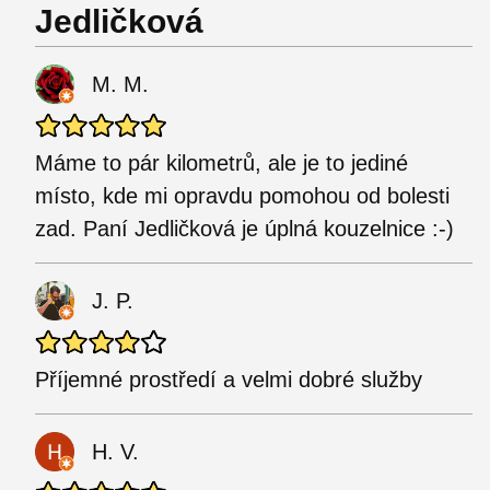
Jedličková
M. M.
Máme to pár kilometrů, ale je to jediné
místo, kde mi opravdu pomohou od bolesti
zad. Paní Jedličková je úplná kouzelnice :-)
J. P.
Příjemné prostředí a velmi dobré služby
H. V.