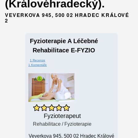
(Královéhradecký).
VEVERKOVA 945, 500 02 HRADEC KRÁLOVÉ
2
Fyzioterapie A Léčebné
Rehabilitace E-FYZIO
1 Recenze
1 Komentáře
Fyzioterapeut
Rehabilitace / Fyzioterapie
Veverkova 945, 500 02 Hradec Králové