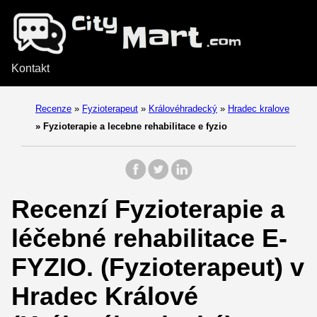
Kontakt
Recenze
»
Fyzioterapeut
»
Královéhradecký
»
Hradec kralove
»
Fyzioterapie a lecebne rehabilitace e fyzio
Recenzí Fyzioterapie a
léčebné rehabilitace E-
FYZIO. (Fyzioterapeut) v
Hradec Králové