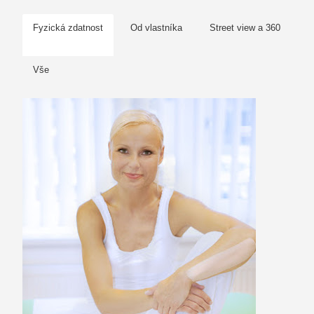
Fyzická zdatnost
Od vlastníka
Street view a 360
Vše