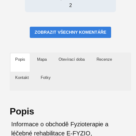
2
ZOBRAZIT VŠECHNY KOMENTÁŘE
Popis
Mapa
Otevírací doba
Recenze
Kontakt
Fotky
Popis
Informace o obchodě Fyzioterapie a
léčebné rehabilitace E-FYZIO,