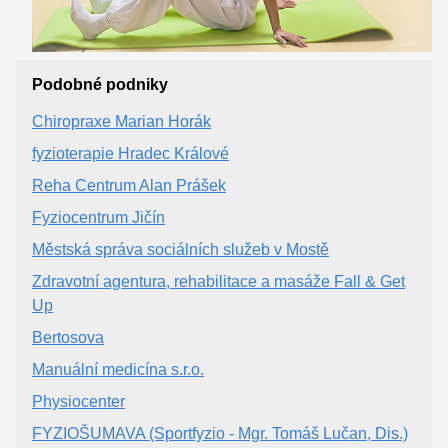
Podobné podniky
Chiropraxe Marian Horák
fyzioterapie Hradec Králové
Reha Centrum Alan Prášek
Fyziocentrum Jičín
Městská správa sociálních služeb v Mostě
Zdravotní agentura, rehabilitace a masáže Fall & Get
Up
Bertosova
Manuální medicína s.r.o.
Physiocenter
FYZIOŠUMAVA (Sportfyzio - Mgr. Tomáš Lučan, Dis.)