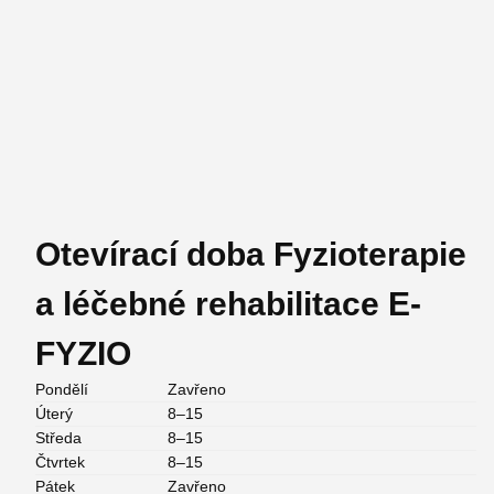
Otevírací doba Fyzioterapie
a léčebné rehabilitace E-
FYZIO
Pondělí
Zavřeno
Úterý
8–15
Středa
8–15
Čtvrtek
8–15
Pátek
Zavřeno