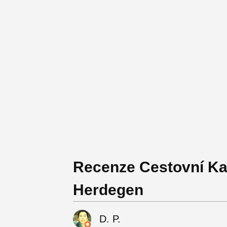
Recenze Cestovní Kan
Herdegen
D. P.