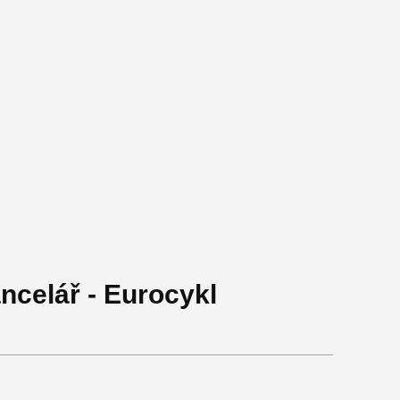
celář - Eurocykl