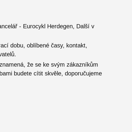
ncelář - Eurocykl Herdegen, Další v
ací dobu, oblíbené časy, kontakt,
vatelů.
o znamená, že se ke svým zákazníkům
užbami budete cítit skvěle, doporučujeme