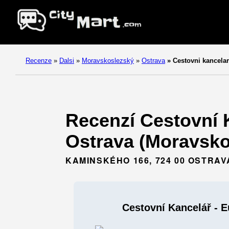
Recenze
»
Dalsi
»
Moravskoslezský
»
Ostrava
»
Cestovni kancelar
Recenzí Cestovní K
Ostrava (Moravsko
KAMINSKÉHO 166, 724 00 OSTRAV
Cestovní Kancelář - 