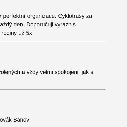
 perfektní organizace. Cyklotrasy za
aždý den. Doporučuji vyrazit s
 rodiny už 5x
volených a vždy velmi spokojeni, jak s
Novák Bánov