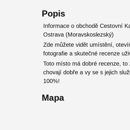
Popis
Informace o obchodě Cestovní Ka
Ostrava (Moravskoslezský)
Zde můžete vidět umístění, otevír
fotografie a skutečné recenze uži
Toto místo má dobré recenze, t
chovají dobře a vy se s jejich sl
100%!
Mapa